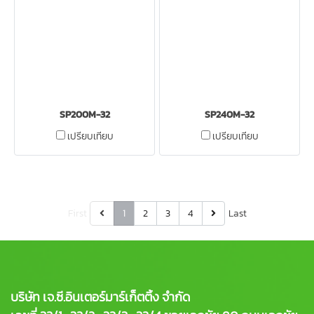
SP200M-32
SP240M-32
เปรียบเทียบ
เปรียบเทียบ
First
1
2
3
4
Last
บริษัท เจ.ซี.อินเตอร์มาร์เก็ตติ้ง จำกัด