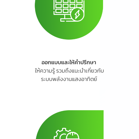
ออกแบบและให้คําปรึกษา
ให้ความรู้ รวมถึงแนะนําเกี่ยวกับ
ระบบพลังงานแสงอาทิตย์