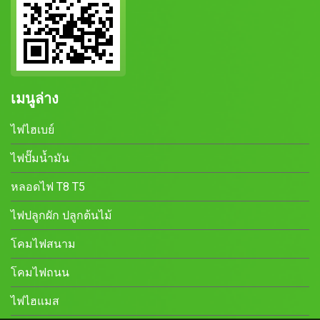
เมนูล่าง
ไฟไฮเบย์
ไฟปั๊มน้ำมัน
หลอดไฟ T8 T5
ไฟปลูกผัก ปลูกต้นไม้
โคมไฟสนาม
โคมไฟถนน
ไฟไฮแมส