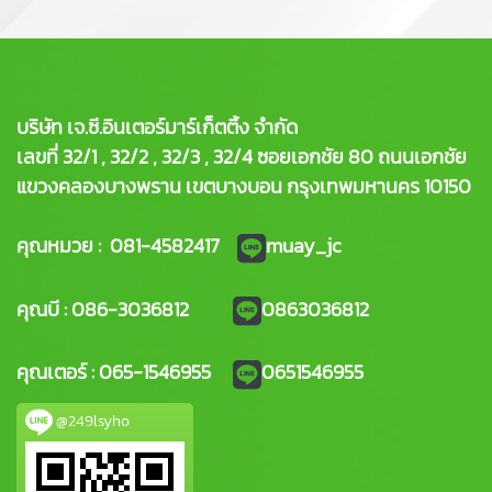
บริษัท เจ.ซี.อินเตอร์มาร์เก็ตติ้ง จำกัด
เลขที่ 32/1 , 32/2 , 32/3 , 32/4 ซอยเอกชัย 80 ถนนเอกชัย
แขวงคลองบางพราน เขตบางบอน กรุงเทพมหานคร 10150
คุณหมวย : 081-4582417
muay_jc
คุณบี : 086-3036812
0863036812
คุณเตอร์ : 065-1546955
0651546955
@249lsyho