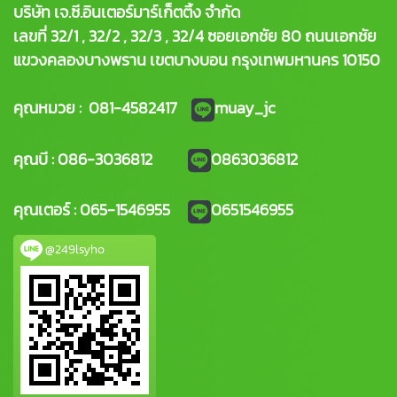
บริษัท เจ.ซี.อินเตอร์มาร์เก็ตติ้ง จำกัด
เลขที่ 32/1 , 32/2 , 32/3 , 32/4 ซอยเอกชัย 80 ถนนเอกชัย
แขวงคลองบางพราน เขตบางบอน กรุงเทพมหานคร 10150
คุณหมวย : 081-4582417
muay_jc
คุณบี : 086-3036812
0863036812
คุณเตอร์ : 065-1546955
0651546955
@249lsyho