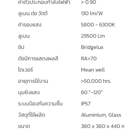
ค่าตัวประกอบกำลังไฟฟ้า
> 0.90
ลูเมน ต่อ วัตต์
130 lm/W
ค่าของแสง
5800 - 6300K
ลูเมน
29500 Lm
ชิป
Bridgelux
ดัชนีการแสดงผลสี
RA>70
ไดเวอร์
Mean well
อายุการใช้งาน
>50,000 hrs.
มุมยิงแสง
60 °-120°
ระบบป้องกันความชื้น
IP57
วัสดุที่ใช้ผลิต
Aluminium, Glass
ขนาด
380 x 380 x 440 mm.