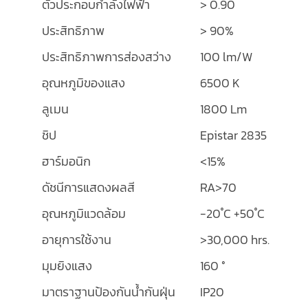
ตัวประกอบกำลังไฟฟ้า
> 0.90
ประสิทธิภาพ
> 90%
ประสิทธิภาพการส่องสว่าง
100 lm/W
อุณหภูมิของแสง
6500 K
ลูเมน
1800 Lm
ชิป
Epistar 2835
ฮาร์มอนิก
<15%
ดัชนีการแสดงผลสี
RA>70
อุณหภูมิแวดล้อม
-20 ํC +50 ํC
อายุการใช้งาน
>30,000 hrs.
มุมยิงแสง
160 °
มาตราฐานป้องกันน้ำกันฝุ่น
IP20