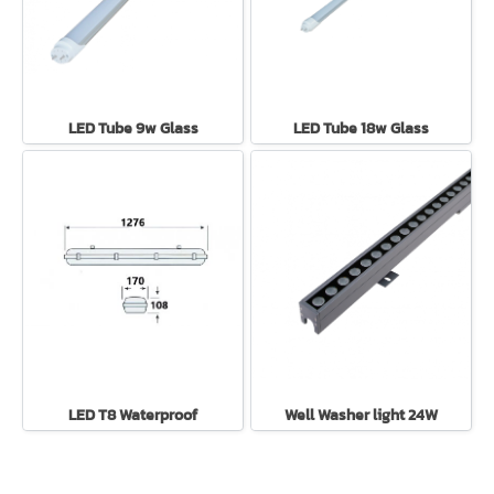
LED Tube 9w Glass
LED Tube 18w Glass
LED T8 Waterproof
Well Washer light 24W