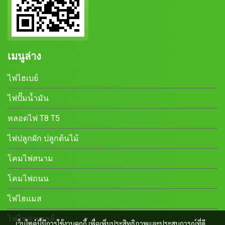
เมนูล่าง
ไฟไฮเบย์
ไฟปั๊มน้ำมัน
หลอดไฟ T8 T5
ไฟปลูกผัก ปลูกต้นไม้
โคมไฟสนาม
โคมไฟถนน
ไฟไฮแมส
ไฟโซล่าเซลล์
เว็บไซต์นี้มีการใช้งานคุกกี้ เพื่อเพิ่มประสิทธิภาพและประสบการณ์ที่ดี