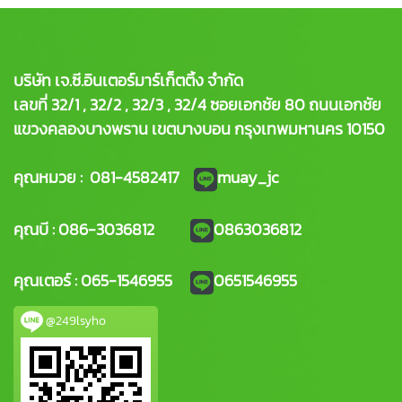
บริษัท เจ.ซี.อินเตอร์มาร์เก็ตติ้ง จำกัด
เลขที่ 32/1 , 32/2 , 32/3 , 32/4 ซอยเอกชัย 80 ถนนเอกชัย
แขวงคลองบางพราน เขตบางบอน กรุงเทพมหานคร 10150
คุณหมวย : 081-4582417
muay_jc
คุณบี : 086-3036812
0863036812
คุณเตอร์ : 065-1546955
0651546955
@249lsyho