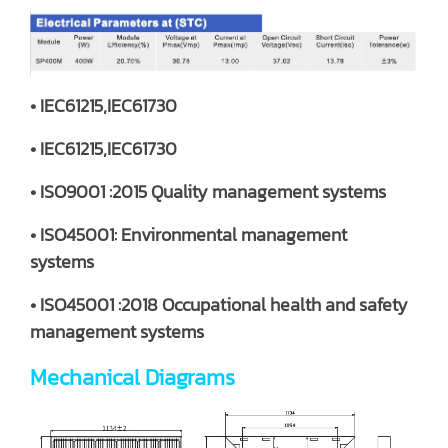
• IEC61215,IEC61730
• IEC61215,IEC61730
• ISO9001 :2015 Quality management systems
• ISO45001: Environmental management
systems
• ISO45001 :2018 Occupational health and safety
management systems
Mechanical Diagrams