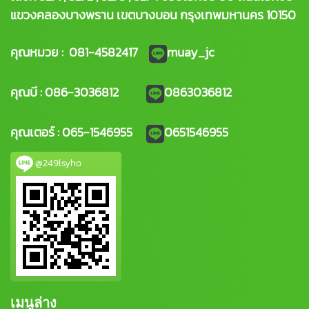
แขวงคลองบางพราน เขตบางบอน กรุงเทพมหานคร 10150
คุณหมวย : 081-4582417
muay_jc
คุณบี : 086-3036812
0863036812
คุณเตอร์ : 065-1546955
0651546955
@249lsyho
เมนูล่าง