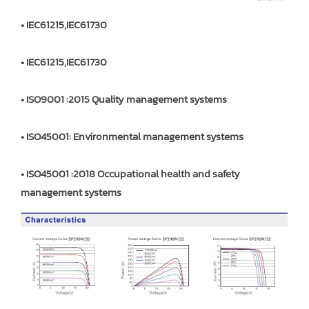
• IEC61215,IEC61730
• IEC61215,IEC61730
• ISO9001 :2015 Quality management systems
• ISO45001: Environmental management systems
• ISO45001 :2018 Occupational health and safety
management systems