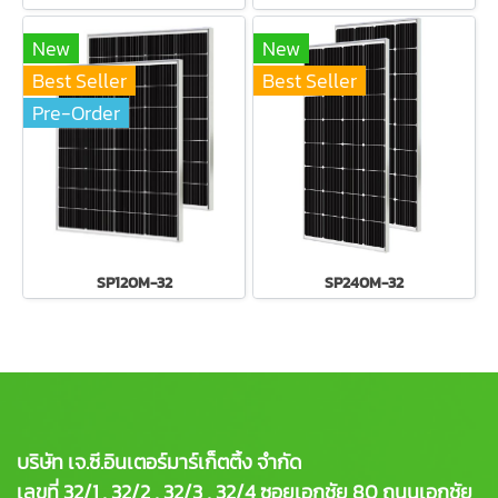
New
New
Best Seller
Best Seller
Pre-Order
SP120M-32
SP240M-32
บริษัท เจ.ซี.อินเตอร์มาร์เก็ตติ้ง จำกัด
เลขที่ 32/1 , 32/2 , 32/3 , 32/4 ซอยเอกชัย 80 ถนนเอกชัย