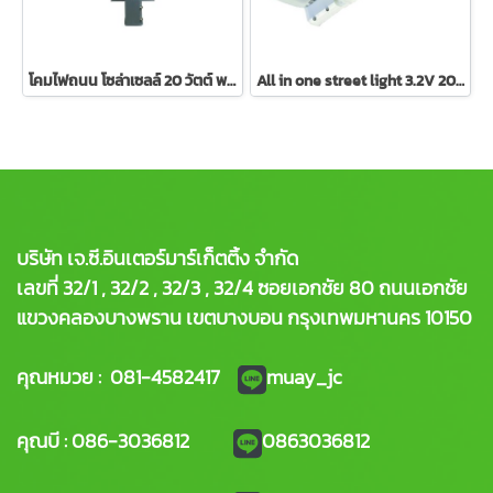
โคมไฟถนน โซล่าเซลล์ 20 วัตต์ พลังงานแสงอาทิตย์
All in one street light 3.2V 20W โคมไฟถนน โซล่าเซลล์ 20 วัตต์ พลังงานแสงอาทิตย์ สีขาว
บริษัท เจ.ซี.อินเตอร์มาร์เก็ตติ้ง จำกัด
เลขที่ 32/1 , 32/2 , 32/3 , 32/4 ซอยเอกชัย 80 ถนนเอกชัย
แขวงคลองบางพราน เขตบางบอน กรุงเทพมหานคร 10150
คุณหมวย : 081-4582417
muay_jc
คุณบี : 086-3036812
0863036812