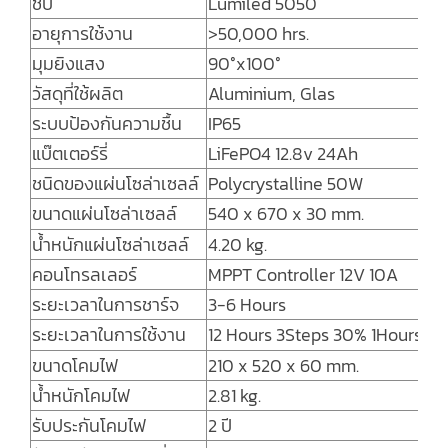
ชิป
Lumiled 5050
อายุการใช้งาน
>50,000 hrs.
มุมยิงแสง
90°x100°
วัสดุที่ใช้ผลิต
Aluminium, Glas
ระบบป้องกันความชื้น
IP65
แบ๊ตเตอร์รี่
LiFePO4 12.8v 24Ah
ชนิดของแผ่นโซล่าเซลล์
Polycrystalline 50W
ขนาดแผ่นโซล่าเซลล์
540 x 670 x 30 mm.
น้ำหนักแผ่นโซล่าเซลล์
4.20 kg.
คอนโทรลเลอร์
MPPT Controller 12V 10A
ระยะเวลาในการชาร์จ
3-6 Hours
ระยะเวลาในการใช้งาน
12 Hours 3Steps 30% 1Hours 5
ขนาดโคมไฟ
210 x 520 x 60 mm.
น้ำหนักโคมไฟ
2.81 kg.
รับประกันโคมไฟ
2 ปี