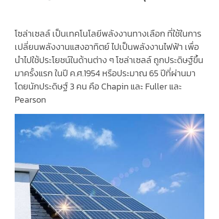
โซล่าเซลล์ เป็นเทคโนโลยีพลังงานทางเลือก ที่ใช้ในการ
เปลี่ยนพลังงานแสงอาทิตย์ ไปเป็นพลังงานไฟฟ้า เพื่อ
นำไปใช้ประโยชน์ในด้านต่าง ๆ โซล่าเซลล์ ถูกประดิษฐ์ขึ้น
มาครั้งแรก ในปี ค.ศ.1954 หรือประมาณ 65 ปีที่ผ่านมา
โดยนักประดิษฐ์ 3 คน คือ Chapin และ Fuller และ
Pearson