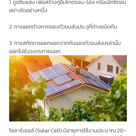
1. ดูดซึมแสง เพื่อสร้างคู่อิเล็กตรอน-โฮล หรือเอ็กซิตอน
อย่างใดอย่างหนึ่ง
2. การแยกต่างหากของตัวขนส่งประจุที่ต่างชนิดกัน
3. การสกัดการแยกออกจากกันของตัวขนส่งเหล่านั้น
ออกไปยังวงจรภายนอก
โซลาร์เซลล์ (Solar Cell) มีอายุการใช้งานประมาณ 20-