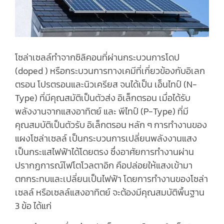
โซล่าเซลล์ทำจากซิลิคอนที่ผ่านกระบวนการโดป
(doped ) หรือกระบวนการทางเคมีที่เกี่ยวข้องกับอิเลก
ตรอน โปรตรอนและนิวเครียส จนได้เป็น เอ็นไทป์ (N-
Type) ที่มีคุณสมัติเป็นตัวส่ง อิเล็กตรอน เมื่อได้รับ
พลังงานจากแสงอาทิตย์ และ พีไทป์ (P-Type) ที่มี
คุณสมบัติเป็นตัวรับ อิเล็กตรอน หลัก ๆ การทำงานของ
แผงโซล่าเซลล์ เป็นกระบวนการเปลี่ยนพลังงานแสง
เป็นกระแสไฟฟ้าได้โดยตรง ซึ่งอาศัยการทำงานผ่าน
ปรากฏการณ์โฟโตโวลตาอิก คือปล่อยให้แสงเข้ามา
ตกกระทบและเปลี่ยนเป็นไฟฟ้า โดยการทำงานของโซล่า
เซลล์ หรือเซลล์แสงอาทิตย์ จะต้องมีคุณสมบัติพื้นฐาน
3 ข้อ ได้แก่