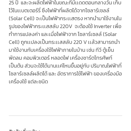
25 ปี และจะผลิตไฟฟ้าในขณะที่มีเเดดตอนกลางวัน เก็บ
ไว้ในเเบตเตอร์รี่ ซึงไฟฟ้าที่ผลิตได้จากโซลาร์เซลล์
(Solar Cell) จะเป็นไฟฟ้ากระเเสตรง หากนำมาใช้งานใน
รูปของไฟฟ้ากระเเสสลับ 220V จะต้องใช้ Inverter เพื่อ
ทำการแปลงค่า และเมื่อไฟฟ้าจาก โซลาร์เซลล์ (Solar
Cell) ถูกเเปลงเป็นกระเเสสลับ 220 V เเล้วสามารถนำ
มาใช้งานกับเครื่องใช้ไฟฟ้าภายในบ้าน เช่น ทีวี ตู้เย็น
พัดลม คอมพิวเตอร์ หลอดไฟ เครื่องชาร์ตโทรศัพท์
เป็นต้น ส่วนจะใช้ได้นานเเค่ไหนขึ้นอยู่กับ ปริมาณไฟฟ้าที่
โซลาร์เซลล์ผลิตได้ และ อัตราการใช้ไฟฟ้า ของเครื่องมือ
เครื่องใช้ แต่ละชนิด